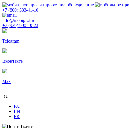
+7 (800) 333-41-10
info@mobiprof.ru
+7 (939) 900-19-23
Telegram
Вконтакте
Max
RU
RU
EN
FR
Войти