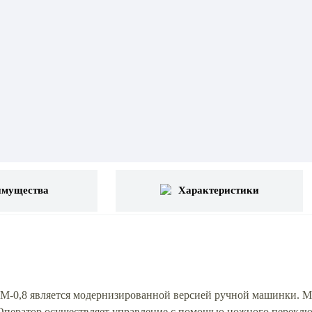
имущества
Характеристики
М-0,8 является модернизированной версией ручной машинки. Мо
Оператор осуществляет управление с помощью ножного переклю