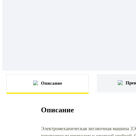
Пре
Описание
Описание
Электромеханическая зиговочная машина ЗЭ
реверсивным приводом и опорной стойкой. 