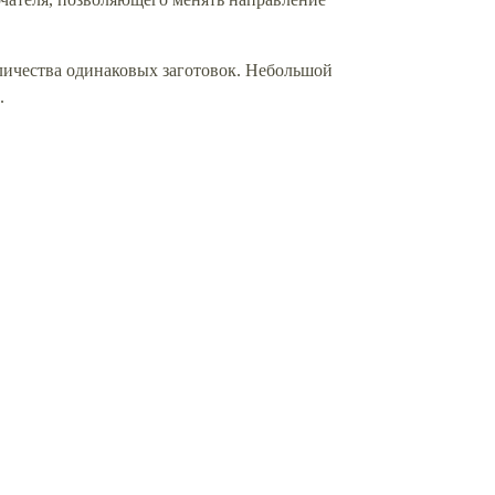
оличества одинаковых заготовок. Небольшой
е.