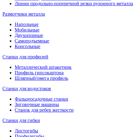
Линии продольно-поперечной резки рулонного металла
Размотчики металла
Напольные
Мобильные
Двухопорные
Самоподъемные
Консольные
Станки для профилей
Металлический штакетник
Профиль гипсокартона
Шляпный/омега профиль
Станки для водостоков
Фальцеосадочные станки
Зиговочные машины
Станок для ребер жесткости
Станки для гибки
Листогибы
Профилегибы