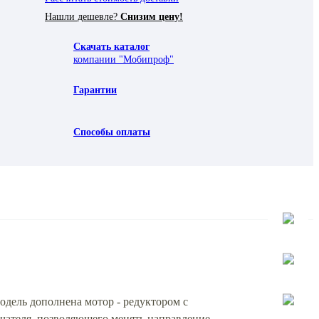
Нашли дешевле?
Снизим цену!
Скачать каталог
компании "Мобипроф"
Гарантии
Способы оплаты
дель дополнена мотор - редуктором с
чателя, позволяющего менять направление