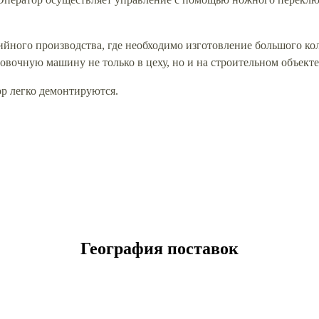
ийного производства, где необходимо изготовление большого к
говочную машину не только в цеху, но и на строительном объект
ор легко демонтируются.
География поставок