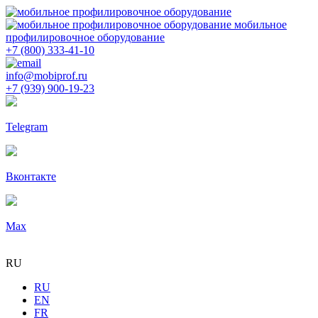
мобильное
профилировочное оборудование
+7 (800) 333-41-10
info@mobiprof.ru
+7 (939) 900-19-23
Telegram
Вконтакте
Max
RU
RU
EN
FR