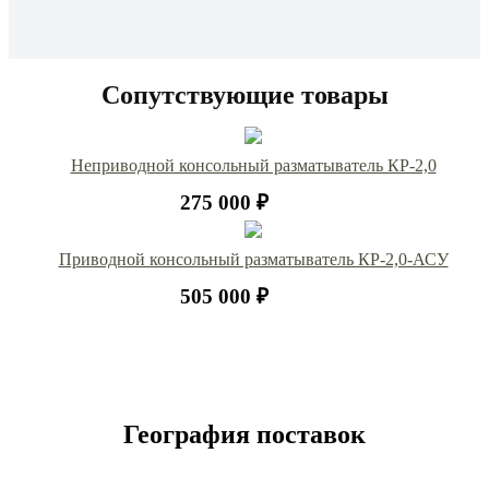
Сопутствующие товары
Неприводной консольный разматыватель КР-2,0
275 000 ₽
Приводной консольный разматыватель КР-2,0-АСУ
505 000 ₽
География поставок