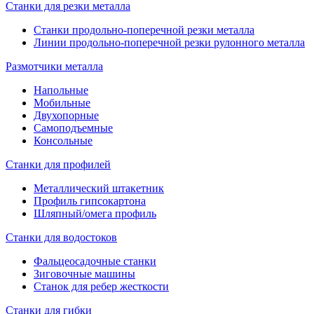
Станки для резки металла
Станки продольно-поперечной резки металла
Линии продольно-поперечной резки рулонного металла
Размотчики металла
Напольные
Мобильные
Двухопорные
Самоподъемные
Консольные
Станки для профилей
Металлический штакетник
Профиль гипсокартона
Шляпный/омега профиль
Станки для водостоков
Фальцеосадочные станки
Зиговочные машины
Станок для ребер жесткости
Станки для гибки