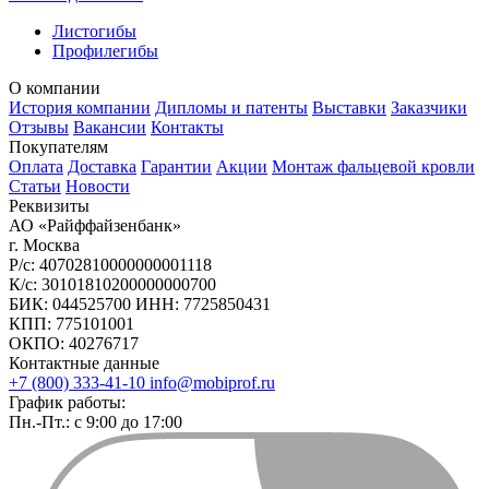
Листогибы
Профилегибы
О компании
История компании
Дипломы и патенты
Выставки
Заказчики
Отзывы
Вакансии
Контакты
Покупателям
Оплата
Доставка
Гарантии
Акции
Монтаж фальцевой кровли
Статьи
Новости
Реквизиты
АО «Райффайзенбанк»
г. Москва
Р/с: 40702810000000001118
К/с: 30101810200000000700
БИК: 044525700 ИНН: 7725850431
КПП: 775101001
ОКПО: 40276717
Контактные данные
+7 (800) 333-41-10
info@mobiprof.ru
График работы:
Пн.-Пт.: с 9:00 до 17:00