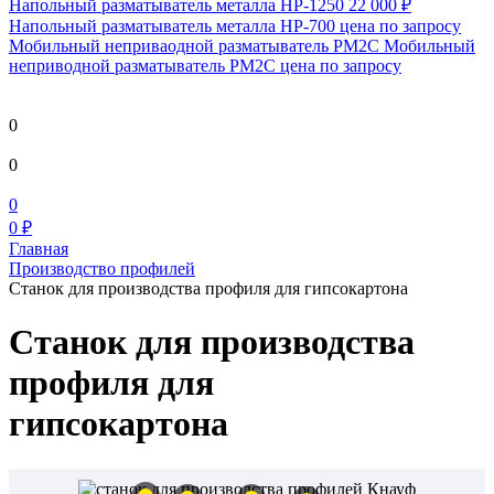
Напольный разматыватель металла HP-1250
22 000 ₽
Напольный разматыватель металла HP-700
цена по запросу
Мобильный непривaодной разматыватель РМ2С Мобильный
неприводной разматыватель РМ2С
цена по запросу
0
0
0
0 ₽
Главная
Производство профилей
Cтанок для производства профиля для гипсокартона
Cтанок для производства
профиля для
гипсокартона