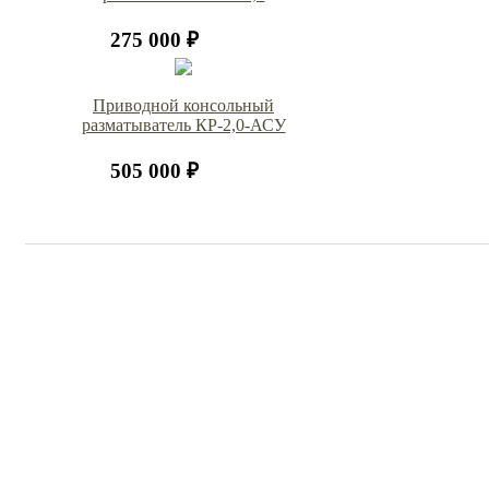
275 000 ₽
Приводной консольный
разматыватель КР-2,0-АСУ
505 000 ₽