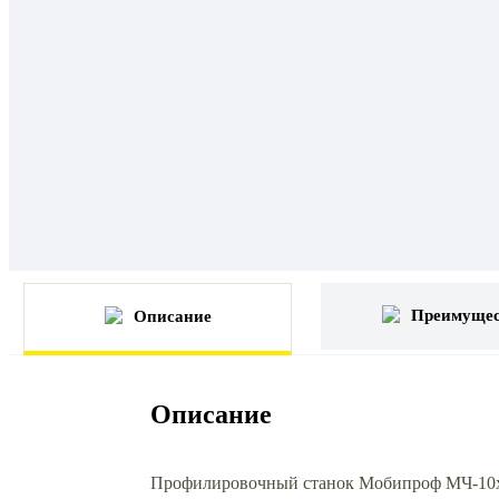
Преимущес
Описание
Описание
Профилировочный станок Мобипроф МЧ-10х23