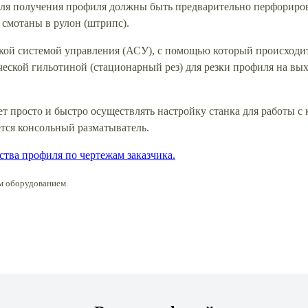
для получения профиля должны быть предварительно перфориро
 смотаны в рулон (штрипс).
кой системой управления (АСУ), с помощью который происходи
еской гильотиной (стационарный рез) для резки профиля на вых
ет просто и быстро осуществлять настройку станка для работы 
тся консольный разматыватель.
ства профиля по чертежам заказчика.
м оборудованием.