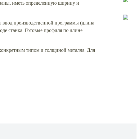
ваны, иметь определенную ширину и
т ввод производственной программы (длина
оде станка. Готовые профиля по длине
с конкретным типом и толщиной металла. Для