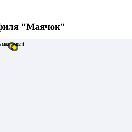
офиля "Маячок"