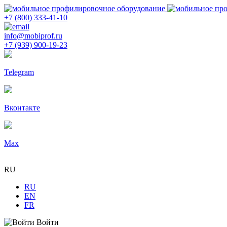
+7 (800) 333-41-10
info@mobiprof.ru
+7 (939) 900-19-23
Telegram
Вконтакте
Max
RU
RU
EN
FR
Войти