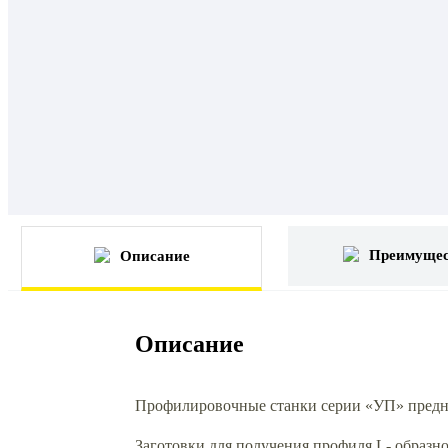
Преимущес
Описание
Описание
Профилировочные станки серии «УП» предназ
Заготовки для получения профиля L- образ