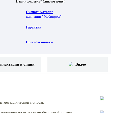
Нашли дешевле?
Снизим цену!
Скачать каталог
компании "Мобипроф"
Гарантии
Способы оплаты
плектации и опции
Видео
из металлической полосы.
 нарезаны на полосы необходимой длины