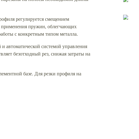
профиля регулируется смещением
ет применения пружин, облегчающих
работы с конкретным типом металла.
 и автоматической системой управления
ляет безотходный рез, снижая затраты на
лементной базе. Для резки профиля на