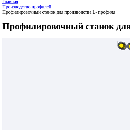
Главная
Производство профилей
Профилировочный станок для производства L- профиля
Профилировочный станок для