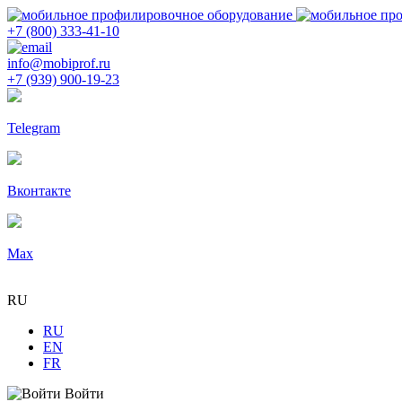
+7 (800) 333-41-10
info@mobiprof.ru
+7 (939) 900-19-23
Telegram
Вконтакте
Max
RU
RU
EN
FR
Войти