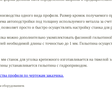
производства одного вида профиля. Размер кромок получаемого 
тема автоподстройки под толщину используемого металла за сч
позволяет просто и быстро осуществлять настройку станка для 
олка можно дополнительно укомплектовать фасонной гильотиной
ей необходимой длины с точностью до 1 мм. Гильотина осуществ
0 мм станок для уголка крепежного изготавливается на тяжелой э
тины устанавливается гильотина с гидроприводом.
ства профиля по чертежам заказчика.
м оборудованием.