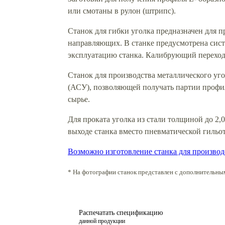
или смотаны в рулон (штрипс).
Станок для гибки уголка предназначен для 
направляющих. В станке предусмотрена сис
эксплуатацию станка. Калибрующий переход 
Станок для производства металлического уг
(АСУ), позволяющей получать партии профил
сырье.
Для проката уголка из стали толщиной до 2,
выходе станка вместо пневматической гильо
Возможно изготовление станка для производ
* На фотографии станок представлен с дополнительны
Распечатать спецификацию
данной продукции