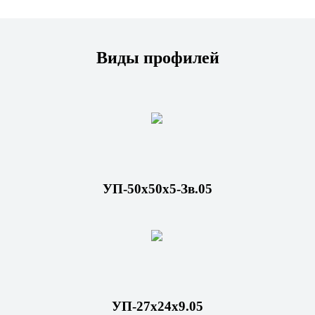
Виды профилей
УП-50х50х5-Зв.05
УП-27x24x9.05