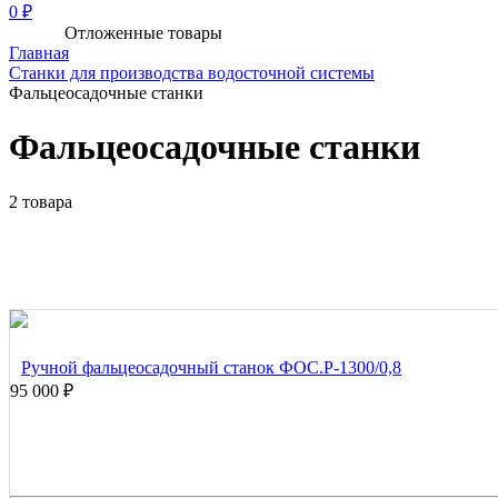
0 ₽
Отложенные товары
Главная
Станки для производства водосточной системы
Фальцеосадочные станки
Фальцеосадочные станки
2 товара
Ручной фальцеосадочный станок ФОС.Р-1300/0,8
95 000 ₽