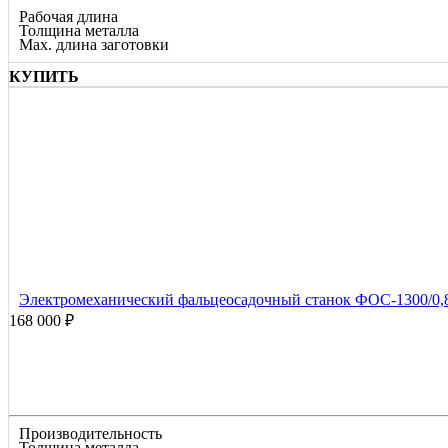
Рабочая длина
Толщина металла
Max. длина заготовки
КУПИТЬ
Электромеханический фальцеосадочный станок ФОС-1300/0,
168 000 ₽
Производительность
Толщина металла