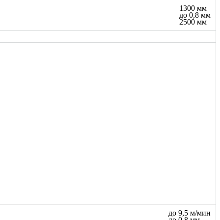
1300 мм
до 0,8 мм
2500 мм
до 9,5 м/мин
до 0,8 мм