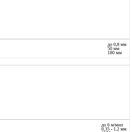
до 0,8 мм
50 мм
180 мм
до 6 м/мин
0,35 - 1,2 мм