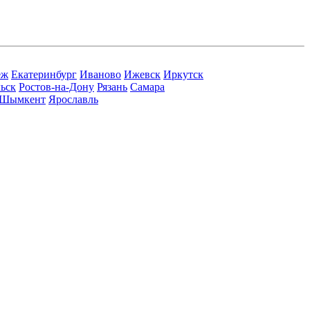
еж
Екатеринбург
Иваново
Ижевск
Иркутск
ьск
Ростов-на-Дону
Рязань
Самара
Шымкент
Ярославль