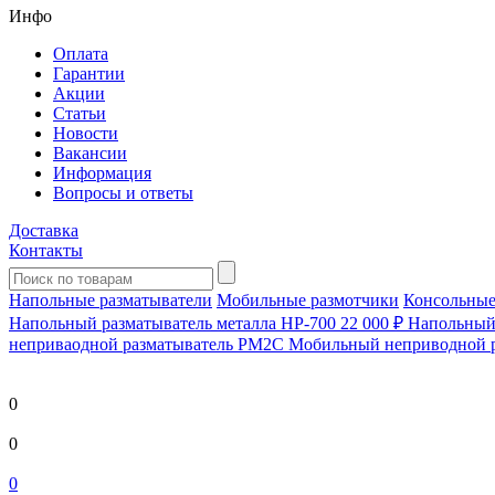
Инфо
Оплата
Гарантии
Акции
Статьи
Новости
Вакансии
Информация
Вопросы и ответы
Доставка
Контакты
Напольные разматыватели
Мобильные размотчики
Консольные
Напольный разматыватель металла HP-700
22 000 ₽
Напольный 
непривaодной разматыватель РМ2С Мобильный неприводной 
0
0
0