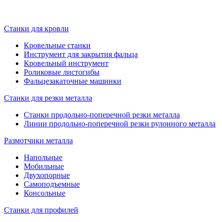
Станки для кровли
Кровельные станки
Инструмент для закрытия фальца
Кровельный инструмент
Роликовые листогибы
Фальцезакаточные машинки
Станки для резки металла
Станки продольно-поперечной резки металла
Линии продольно-поперечной резки рулонного металла
Размотчики металла
Напольные
Мобильные
Двухопорные
Самоподъемные
Консольные
Станки для профилей