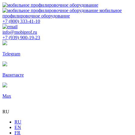
мобильное
профилировочное оборудование
+7 (800) 333-41-10
info@mobiprof.ru
+7 (939) 900-19-23
Telegram
Вконтакте
Max
RU
RU
EN
FR