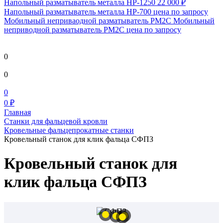
Напольный разматыватель металла HP-1250
22 000 ₽
Напольный разматыватель металла HP-700
цена по запросу
Мобильный непривaодной разматыватель РМ2С Мобильный
неприводной разматыватель РМ2С
цена по запросу
0
0
0
0 ₽
Главная
Станки для фальцевой кровли
Кровельные фальцепрокатные станки
Кровельный станок для клик фальца СФПЗ
Кровельный станок для
клик фальца СФПЗ