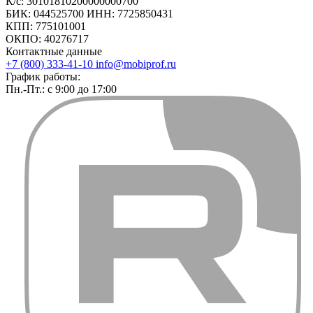
К/с: 30101810200000000700
БИК: 044525700 ИНН: 7725850431
КПП: 775101001
ОКПО: 40276717
Контактные данные
+7 (800) 333-41-10
info@mobiprof.ru
График работы:
Пн.-Пт.: с 9:00 до 17:00