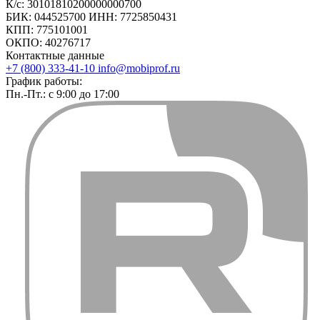
К/с: 30101810200000000700
БИК: 044525700 ИНН: 7725850431
КПП: 775101001
ОКПО: 40276717
Контактные данные
+7 (800) 333-41-10
info@mobiprof.ru
График работы:
Пн.-Пт.: с 9:00 до 17:00