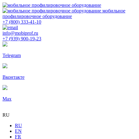
мобильное
профилировочное оборудование
+7 (800) 333-41-10
info@mobiprof.ru
+7 (939) 900-19-23
Telegram
Вконтакте
Max
RU
RU
EN
FR