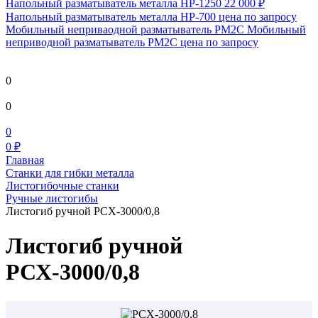
Напольный разматыватель металла HP-1250
22 000 ₽
Напольный разматыватель металла HP-700
цена по запросу
Мобильный непривaодной разматыватель РМ2С Мобильный
неприводной разматыватель РМ2С
цена по запросу
0
0
0
0 ₽
Главная
Станки для гибки металла
Листогибочные станки
Ручные листогибы
Листогиб ручной РСХ-3000/0,8
Листогиб ручной
РСХ-3000/0,8