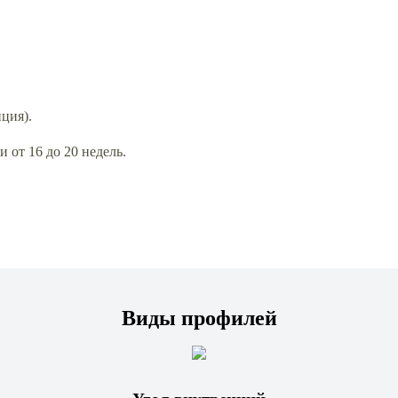
нция).
 от 16 до 20 недель.
Виды профилей