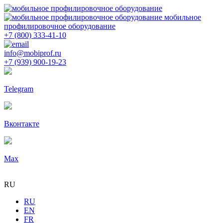
мобильное
профилировочное оборудование
+7 (800) 333-41-10
info@mobiprof.ru
+7 (939) 900-19-23
Telegram
Вконтакте
Max
RU
RU
EN
FR