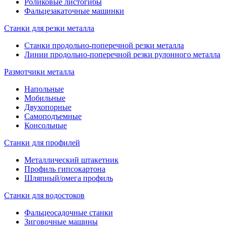
Роликовые листогибы
Фальцезакаточные машинки
Станки для резки металла
Станки продольно-поперечной резки металла
Линии продольно-поперечной резки рулонного металла
Размотчики металла
Напольные
Мобильные
Двухопорные
Самоподъемные
Консольные
Станки для профилей
Металлический штакетник
Профиль гипсокартона
Шляпный/омега профиль
Станки для водостоков
Фальцеосадочные станки
Зиговочные машины