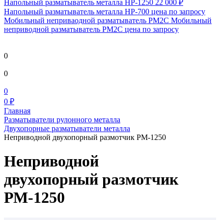
Напольный разматыватель металла HP-1250
22 000 ₽
Напольный разматыватель металла HP-700
цена по запросу
Мобильный непривaодной разматыватель РМ2С Мобильный
неприводной разматыватель РМ2С
цена по запросу
0
0
0
0 ₽
Главная
Разматыватели рулонного металла
Двухопорные разматыватели металла
Неприводной двухопорный размотчик РМ-1250
Неприводной
двухопорный размотчик
РМ-1250