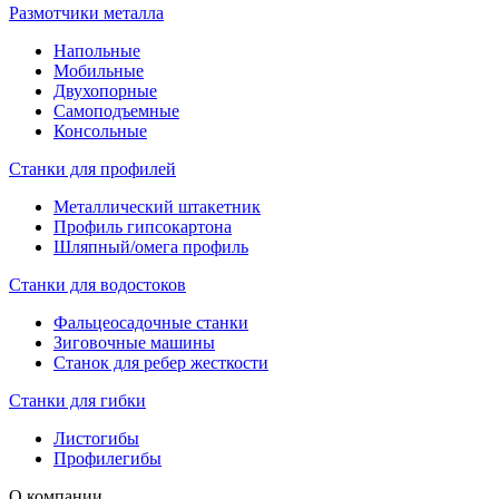
Размотчики металла
Напольные
Мобильные
Двухопорные
Самоподъемные
Консольные
Станки для профилей
Металлический штакетник
Профиль гипсокартона
Шляпный/омега профиль
Станки для водостоков
Фальцеосадочные станки
Зиговочные машины
Станок для ребер жесткости
Станки для гибки
Листогибы
Профилегибы
О компании