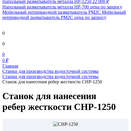
Напольный разматыватель металла HP-1250
22 000 ₽
Напольный разматыватель металла HP-700
цена по запросу
Мобильный непривaодной разматыватель РМ2С Мобильный
неприводной разматыватель РМ2С
цена по запросу
0
0
0
0 ₽
Главная
Станки для производства водосточной системы
Станки для производства водосточной системы
Станок для нанесения ребер жесткости СНР-1250
Станок для нанесения
ребер жесткости СНР-1250