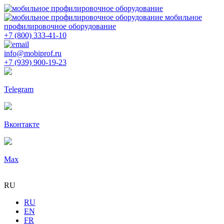
мобильное
профилировочное оборудование
+7 (800) 333-41-10
info@mobiprof.ru
+7 (939) 900-19-23
Telegram
Вконтакте
Max
RU
RU
EN
FR