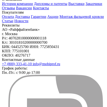
История компании
Дипломы и патенты
Выставки
Заказчики
Отзывы
Вакансии
Контакты
Покупателям
Оплата
Доставка
Гарантии
Акции
Монтаж фальцевой кровли
Статьи
Новости
Реквизиты
АО «Райффайзенбанк»
г. Москва
Р/с: 40702810000000001118
К/с: 30101810200000000700
БИК: 044525700 ИНН: 7725850431
КПП: 775101001
ОКПО: 40276717
Контактные данные
+7 (800) 333-41-10
info@mobiprof.ru
График работы:
Пн.-Пт.: с 9:00 до 17:00