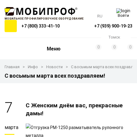
Войти
RU
МОБИЛЬНОЕ ПРОФИЛИРОВОЧНОЕ ОБОРУДОВАНИЕ
+7 (800) 333-41-10
+7 (939) 900-19-23
Томск
0
0
0
Меню
Главная
Инфо
Новости
С восьмым марта всех поздравля
С восьмым марта всех поздравляем!
7
С Женским днём вас, прекрасные
дамы!
марта